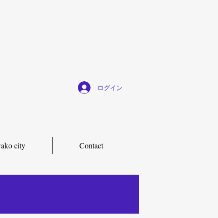
ログイン
ako city
Contact