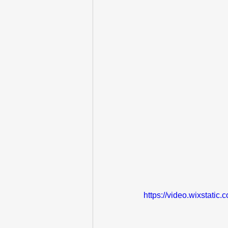
https://video.wixstat