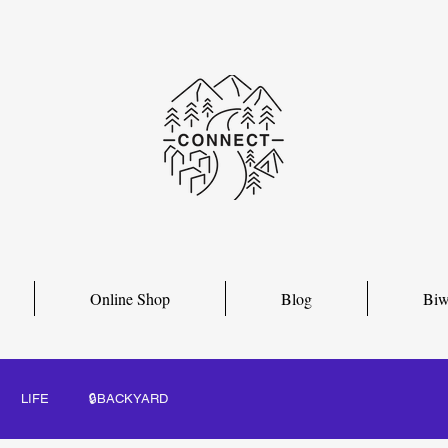
Online Shop
Blog
Biw
LIFE
🔒BACKYARD