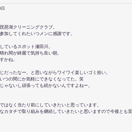
0日
琵琶湖クリーニングクラブ。
参加してくれたいつメンに感謝です。
しているスポット瀬田川。
晴れ間が綺麗で気持ち良い朝。
すかね。
じだったなー。と思いながらワイワイ楽しいゴミ拾い。
いつの間にか気軽にできなくなってた。笑
じゃないし頑張っても続かないんですよねー。
ではなく当たり前にしていきたいと思っています。
なカタチで取り組みを継続していきたいと思いますので今後とも