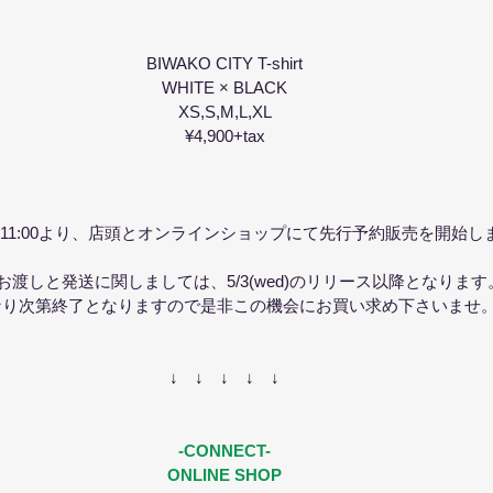
BIWAKO CITY T-shirt
WHITE × BLACK
XS,S,M,L,XL
¥4,900+tax
sat) 11:00より、店頭とオンラインショップにて先行予約販売を開始し
お渡しと発送に関しましては、5/3(wed)のリリース以降となります
なり次第終了となりますので是非この機会にお買い求め下さいませ
↓　↓　↓　↓　↓
-CONNECT-
ONLINE SHOP