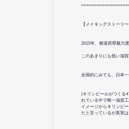
==================
【メイキングストーリー
2015年、都道府県魅
このあまりにも低い滋賀
全国的にみても、日本一の
(キリンビールがつくる
れている中で唯一滋賀工
イメージからキリンビール
だと言っているが真実は、