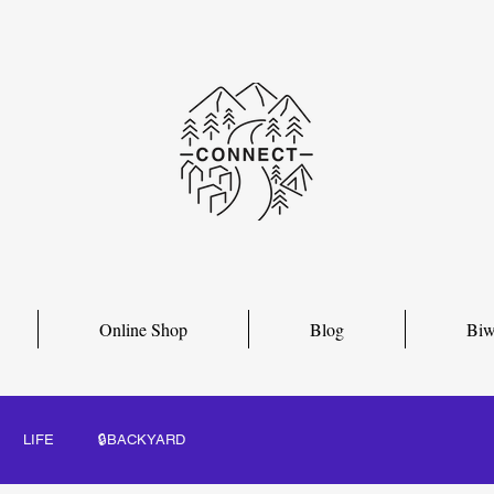
Online Shop
Blog
Biw
LIFE
🔒BACKYARD