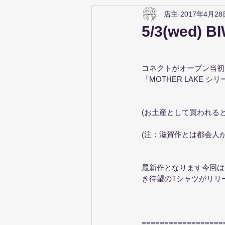
店主
2017年4月28
5/3(wed) BI
コネクトがオープン当初
「MOTHER LAKE シリ
(お土産として買われる
(注：滋賀作とは都会人
最新作となります今回は、年
き待望のTシャツがリリ
==================