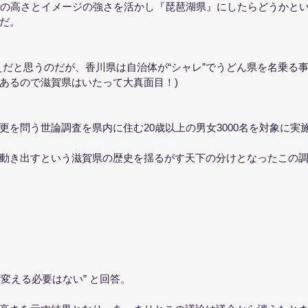
知名度の高さとイメージの強さを活かし『琵琶湖県』にしたらどうかと
だ。
えだと思うのだが、香川県は自治体が“シャレ”でうどん県を名乗る
あるので滋賀県はいたって大真面目！)
更を問う世論調査を県内に住む20歳以上の男女3000名を対象に実
動き出すという滋賀県の歴史を揺るがす天下の分けとなったこの
“変える必要はない” と回答。