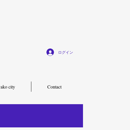
ログイン
ako city
Contact