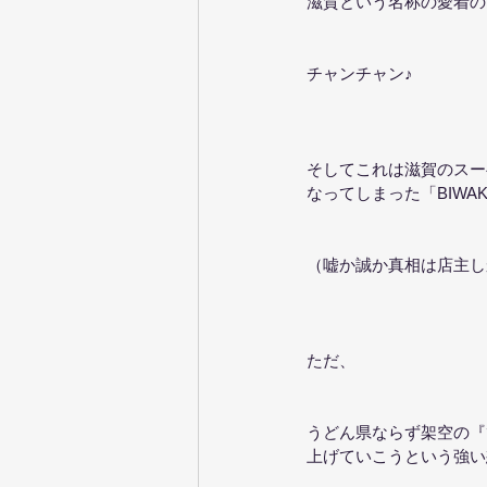
滋賀という名称の愛着の
チャンチャン♪
そしてこれは滋賀のスー
なってしまった「BIWAK
（嘘か誠か真相は店主し
ただ、
うどん県ならず架空の『
上げていこうという強い