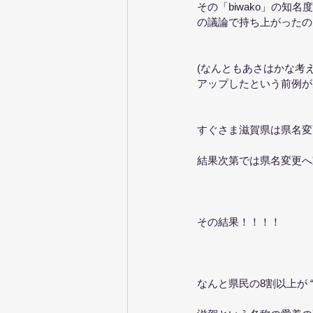
その「biwako」の
の議論で持ち上がったの
(なんともあさはかな考
アップしたという前例が
すぐさま滋賀県は県名変
結果次第では県名変更へ
その結果！！！！
なんと県民の8割以上が 