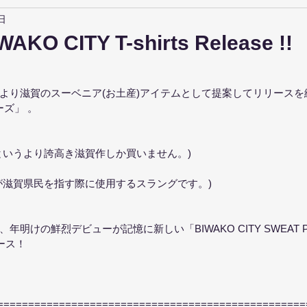
日
WAKO CITY T-shirts Release !!
より滋賀のスーベニア(お土産)アイテムとして提案してリリースを
ーズ」 。
というより誇高き滋賀作しか買いません。)
が滋賀県民を指す際に使用するスラングです。)
明けの鮮烈デビューが記憶に新しい「BIWAKO CITY SWEAT P
ース！
==================================================