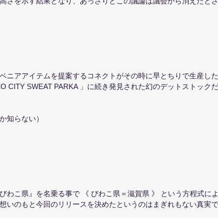
高さを示す結果となり、あっさりとこの議論は議会から消えたと
ベニアアイテムを提案するコネクトがその時に早とちりで生産し
O CITY SWEAT PARKA 」に続き発見された幻のデットストッ
か知らない）
びわこ県』を名乗る事で 《 びわこ県＝滋賀県 》 という方程式に
想いのもと今回のリリースを決めたというのはまぎれもない真実