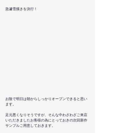
急遽雪掻きを決行！
お陰で明日は朝からしっかりオープンできると思い
ます。
足元悪くなりそうですが、そんな中わざわざご来店
いただきましたお客様の為にとっておきの次回新作
サンプルご用意しておきます。