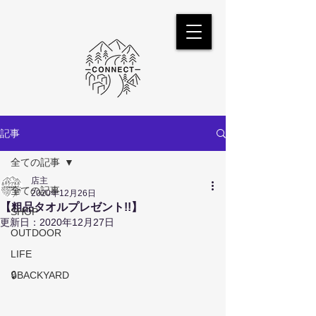
記事
全ての記事
店主
全ての記事
2020年12月26日
【粗品タオルプレゼント!!】
SHOP
更新日：
2020年12月27日
OUTDOOR
LIFE
🔒BACKYARD