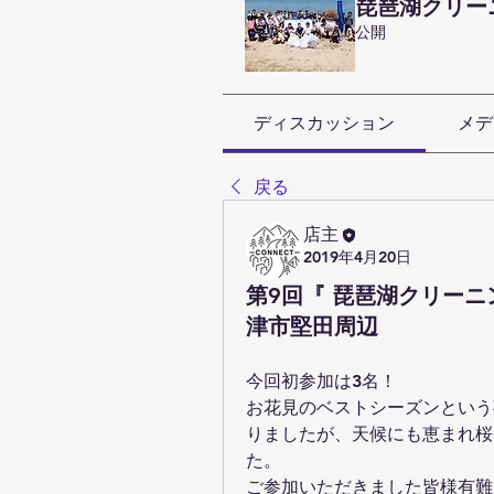
琵琶湖クリー
公開
ディスカッション
メデ
戻る
店主
2019年4月20日
第9回『 琵琶湖クリーニ
津市堅田周辺
今回初参加は3名！
お花見のベストシーズンという
りましたが、天候にも恵まれ桜
た。
ご参加いただきました皆様有難