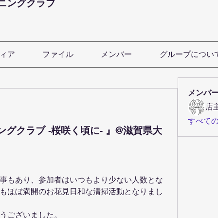
ニングクラブ
ィア
ファイル
メンバー
グループについ
メンバ
店
すべて
ングクラブ -桜咲く頃に- 』@滋賀県大
事もあり、参加者はいつもより少ない人数とな
もほぼ満開のお花見日和な清掃活動となりまし
うございました。