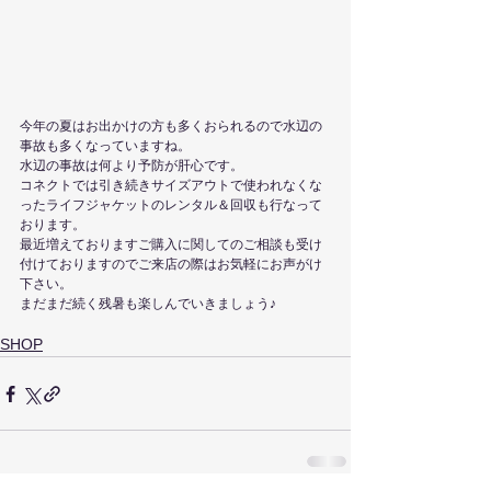
今年の夏はお出かけの方も多くおられるので水辺の
事故も多くなっていますね。
水辺の事故は何より予防が肝心です。
コネクトでは引き続きサイズアウトで使われなくな
ったライフジャケットのレンタル＆回収も行なって
おります。
最近増えておりますご購入に関してのご相談も受け
付けておりますのでご来店の際はお気軽にお声がけ
下さい。
まだまだ続く残暑も楽しんでいきましょう♪
SHOP