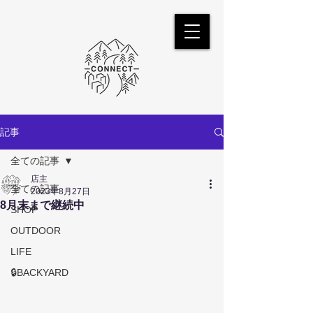
記事
全ての記事
店主
全ての記事
2023年8月27日
8月末まで継続中
SHOP
OUTDOOR
LIFE
🔒BACKYARD