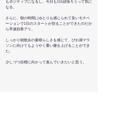
もポジティブになるし、今日も1日頑張ろうって気に
なる。
さらに、朝の時間にゆとりも感じられて良いモチベ
ーションで1日のスタートが切ることができたのだか
ら早速効果アリ。
しっかり朝散歩の素晴らしさを感じて、びわ湖マラ
ソンに向けてもようやく重い腰を上げることができ
た。
少しづつ目標に向かって進んでいきたいと思う。