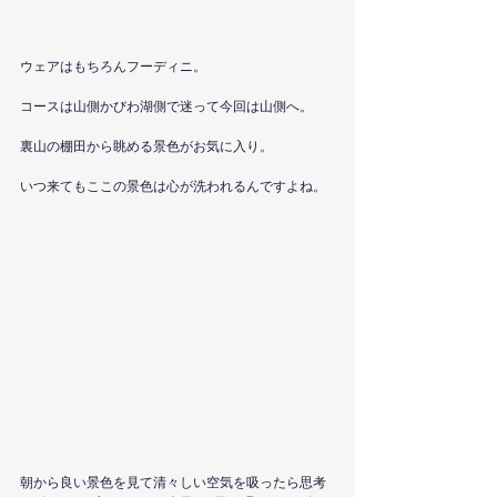
ウェアはもちろんフーディニ。
コースは山側かびわ湖側で迷って今回は山側へ。
裏山の棚田から眺める景色がお気に入り。
いつ来てもここの景色は心が洗われるんですよね。
朝から良い景色を見て清々しい空気を吸ったら思考