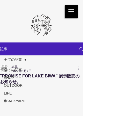
記事
全ての記事
店主
全ての記事
2021年8月7日
"PROMISE FOR LAKE BIWA" 展示販売の
SHOP
お知らせ。
OUTDOOR
LIFE
🔒BACKYARD