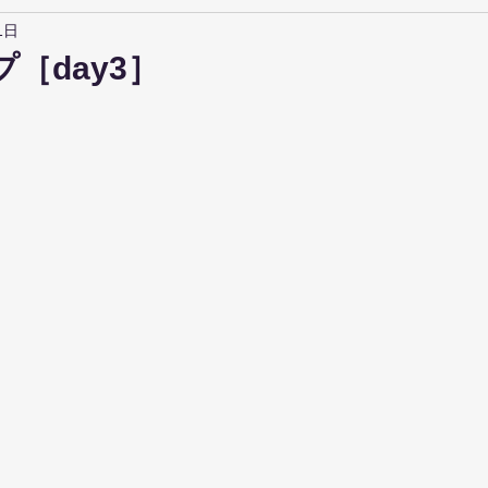
1日
［day3］