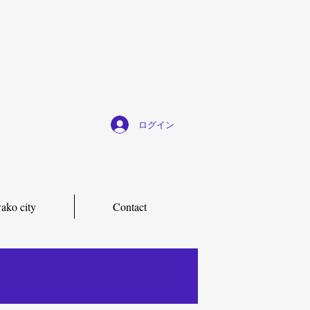
ログイン
ako city
Contact