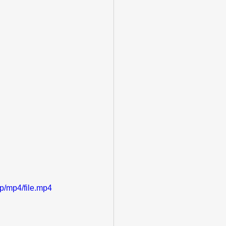
p/mp4/file.mp4