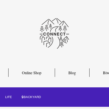
Online Shop
Blog
Biw
LIFE
🔒BACKYARD