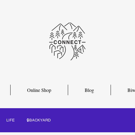
Online Shop
Blog
Biw
LIFE
🔒BACKYARD