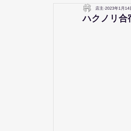
店主
2023年1月14
ハクノリ合