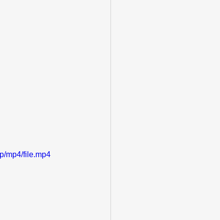
p/mp4/file.mp4