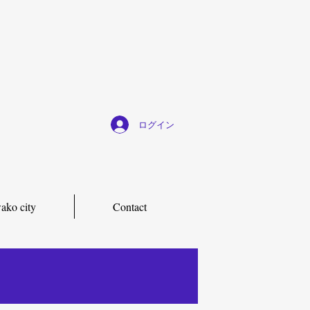
ログイン
ako city
Contact