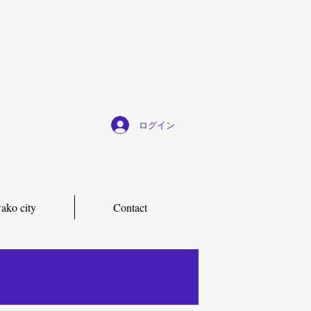
ログイン
ako city
Contact