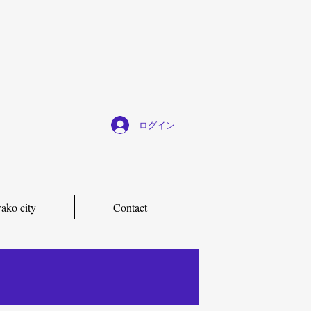
ログイン
ako city
Contact