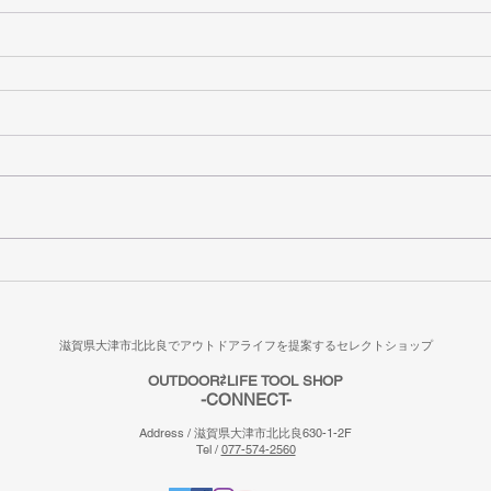
滋賀県大津市北比良でアウトドアライフを提案するセレクトショップ
OUTDOOR⇄LIFE TOOL SHOP
​-CONNECT-
Address / 滋賀県大津市北比良630-1-2F
Tel /
077-574-2560