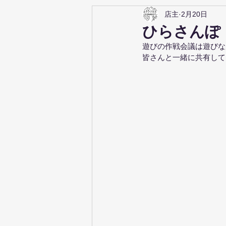
店主
2月20日
ひらさんぽ
遊びの作戦会議は遊びな
皆さんと一緒に共有して