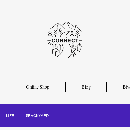
Online Shop
Blog
Biw
LIFE
🔒BACKYARD