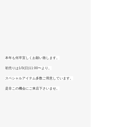
本年も何卒宜しくお願い致します。
初売りは1/3(日)11:00〜より。
スペシャルアイテム多数ご用意しています。
是非この機会にご来店下さいませ。