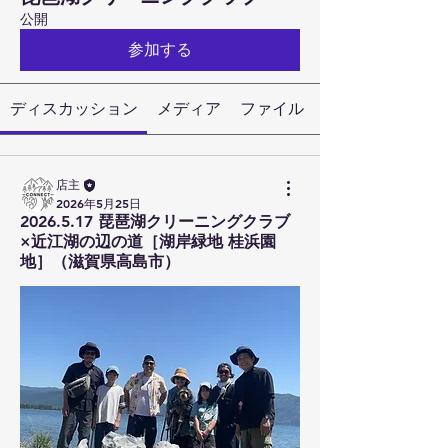
公開
参加する
ディスカッション
メディア
ファイル
店主
2026年5月25日
2026.5.17 琵琶湖クリーニングクラブ
×近江湖の辺の道［湖岸緑地 桂浜園
地］（滋賀県高島市）